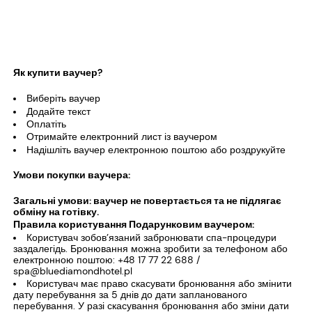
Як купити ваучер?
Виберіть ваучер
Додайте текст
Оплатіть
Отримайте електронний лист із ваучером
Надішліть ваучер електронною поштою або роздрукуйте
Умови покупки ваучера:
Загальні умови: ваучер не повертається та не підлягає
обміну на готівку.
Правила користування Подарунковим ваучером:
Користувач зобов’язаний забронювати спа-процедури
заздалегідь. Бронювання можна зробити за телефоном або
електронною поштою: +48 17 77 22 688 /
spa@bluediamondhotel.pl
Користувач має право скасувати бронювання або змінити
дату перебування за 5 днів до дати запланованого
перебування. У разі скасування бронювання або зміни дати