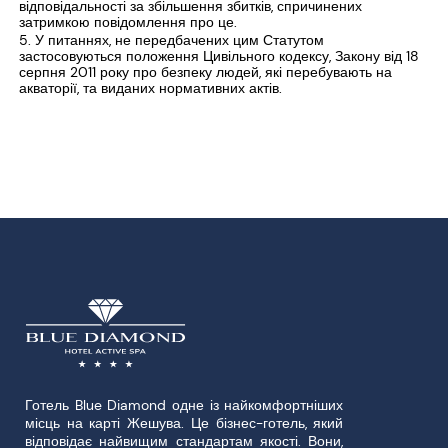
відповідальності за збільшення збитків, спричинених
затримкою повідомлення про це.
У питаннях, не передбачених цим Статутом
застосовуються положення Цивільного кодексу, Закону від 18
серпня 2011 року про безпеку людей, які перебувають на
акваторії, та виданих нормативних актів.
Готель Blue Diamond одне із найкомфортніших
місць на карті Жешува. Це бізнес-готель, який
відповідає найвищим стандартам якості. Вони,