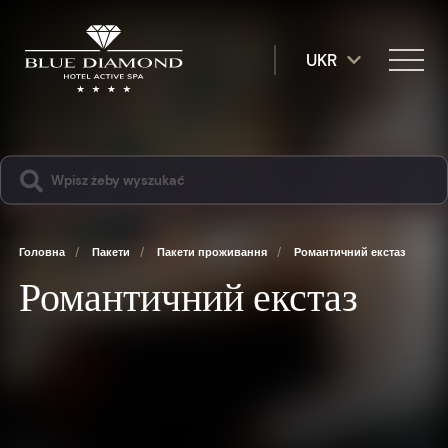
UKR
Головна
/
Пакети
/
Пакети проживання
/
Романтичний екстаз
Романтичний екстаз