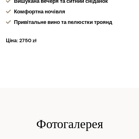
Вишукана вечеря та ситний сніданок
Комфортна ночівля
Привітальне вино та пелюстки троянд
Ціна: 2750 zł
Фотогалерея