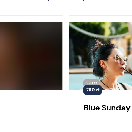
970 zł
790 zł
Blue Sunday