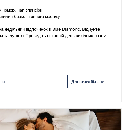
 номері, напівпансіон
 хвилин безкоштовного масажу
 недільний відпочинок в Blue Diamond. Відчуйте
лом та душею. Проведіть останній день вихідних разом
ння
Дізнатися більше