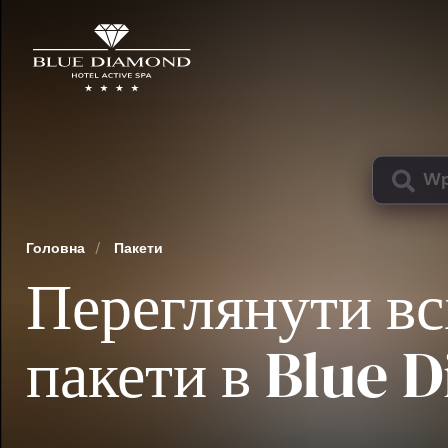
Головна
/
Пакети
Переглянути вс
пакети в Blue 