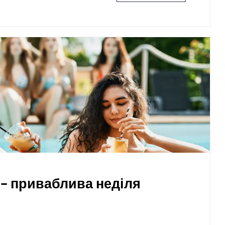
 - приваблива неділя