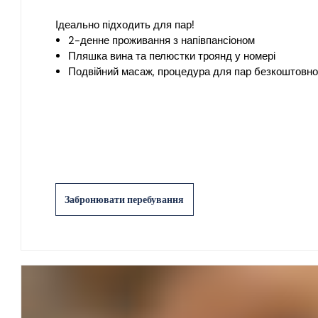
Ідеально підходить для пар!
2-денне проживання з напівпансіоном
Пляшка вина та пелюстки троянд у номері
Подвійний масаж, процедура для пар безкоштовно
Забронювати перебування