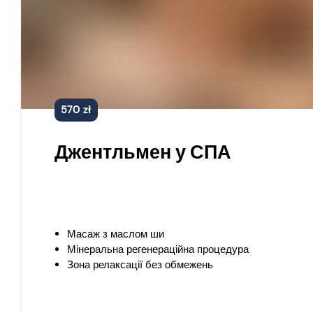
570 zł
Джентльмен у СПА
Масаж з маслом ши
Мінеральна регенераційна процедура
Зона релаксації без обмежень