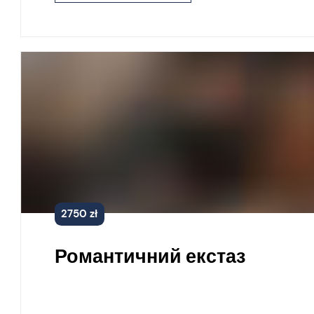
2750 zł
Романтичний екстаз