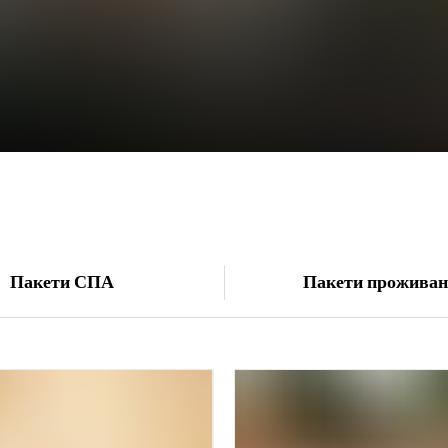
Пакети СПА
Пакети прожива