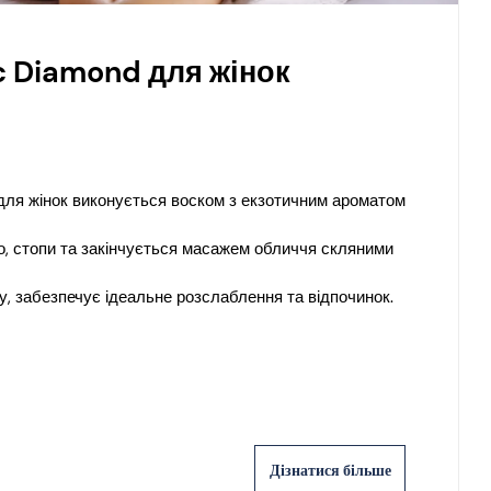
c Diamond для жінок
ля жінок виконується воском з екзотичним ароматом
, стопи та закінчується масажем обличчя скляними
у, забезпечує ідеальне розслаблення та відпочинок.
Дізнатися більше