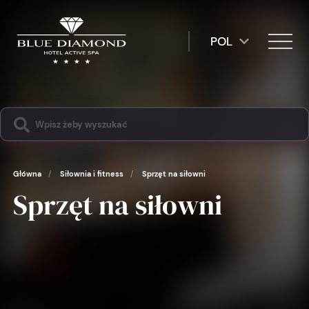
POL
Główna
/
Siłownia i fitness
/
Sprzęt na siłowni
Sprzęt na siłowni