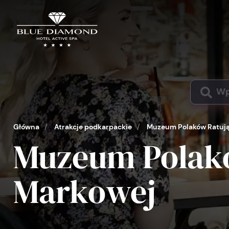
Główna
/
Atrakcje podkarpackie
/
Muzeum Polaków Ratują
Muzeum Polak
Markowej