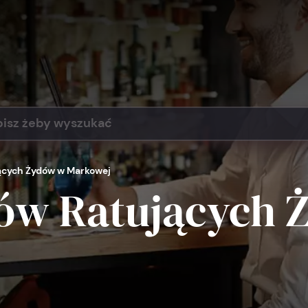
cych Żydów w Markowej
ów Ratujących 