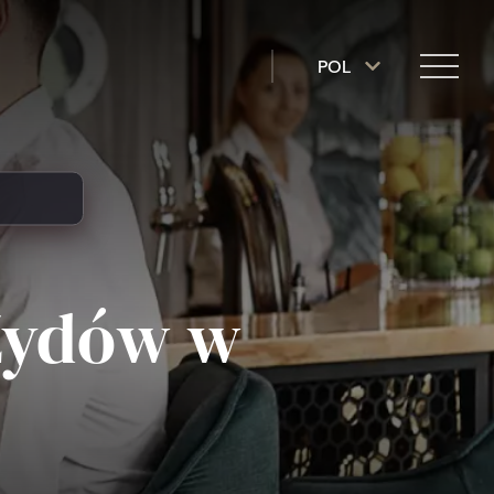
POL
Żydów w