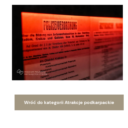
Wróć do kategorii Atrakcje podkarpackie