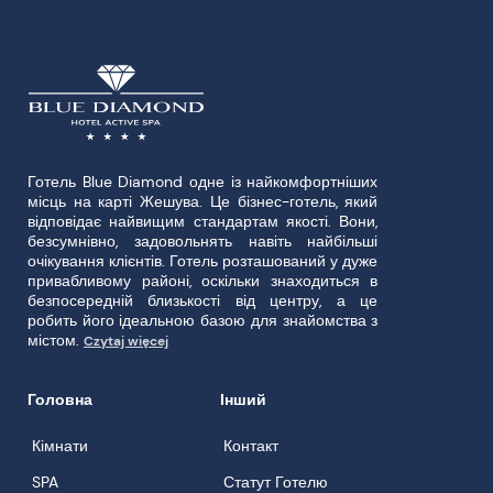
Готель Blue Diamond одне із найкомфортніших
місць на карті Жешува. Це бізнес-готель, який
відповідає найвищим стандартам якості. Вони,
безсумнівно, задовольнять навіть найбільші
очікування клієнтів. Готель розташований у дуже
привабливому районі, оскільки знаходиться в
безпосередній близькості від центру, а це
робить його ідеальною базою для знайомства з
містом.
Czytaj więcej
Головна
Інший