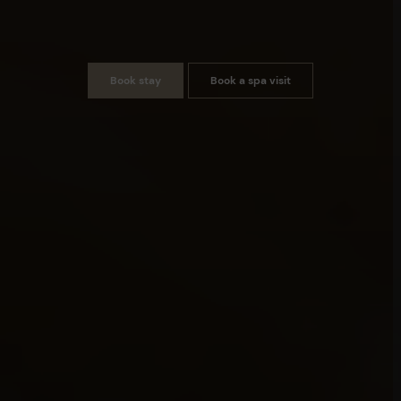
Book stay
Book a spa visit